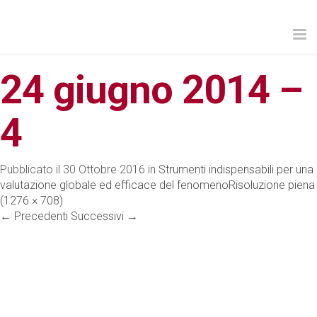
Tog
nav
24 giugno 2014 –
4
Pubblicato il
30 Ottobre 2016
in
Strumenti indispensabili per una
valutazione globale ed efficace del fenomeno
Risoluzione piena
(1276 × 708)
←
Precedenti
Successivi
→