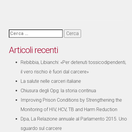
Ricerca
per:
Articoli recenti
Rebibbia, Libianchi: «Per detenuti tossicodipendenti,
il vero rischio è fuori dal carcere»
La salute nelle carceri italiane
Chiusura degli Opg: la storia continua
Improving Prison Conditions by Strengthening the
Monitoring of HIV, HCV, TB and Harm Reduction
Dpa, La Relazione annuale al Parlamento 2015. Uno
sguardo sul carcere