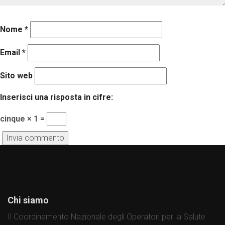
Nome
*
Email
*
Sito web
Inserisci una risposta in cifre:
cinque × 1 =
Chi siamo
Il Coordinamento Nazionale degli Operatori per la Salute