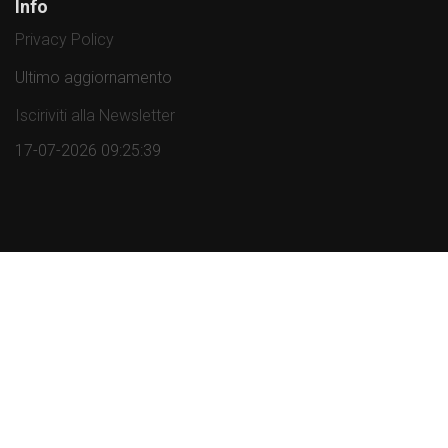
Info
Privacy Policy
Ultimo aggiornamento
Isciriviti alla Newsletter
17-07-2026 09:25:39