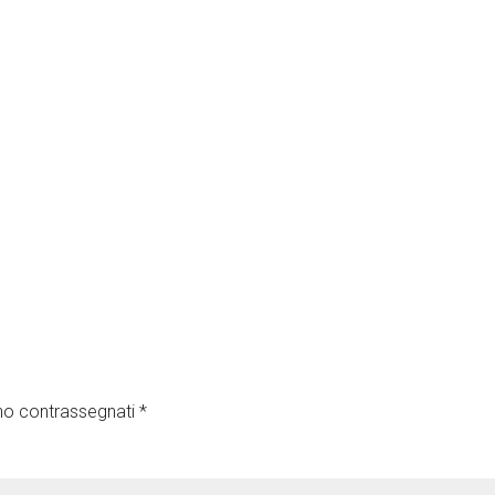
ono contrassegnati
*