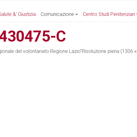
alute &’ Giustizia
Comunicazione
Centro Studi Penitenziari
430475-C
ionale del volontariato Regione Lazio”
Risoluzione piena (1306 ×