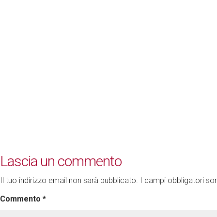
Lascia un commento
Il tuo indirizzo email non sarà pubblicato.
I campi obbligatori s
Commento
*