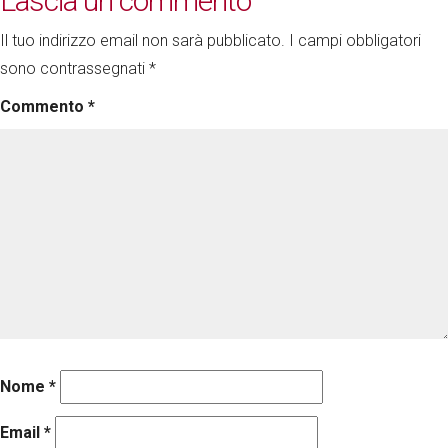
Lascia un commento
Il tuo indirizzo email non sarà pubblicato.
I campi obbligatori
sono contrassegnati
*
Commento
*
Nome
*
Email
*