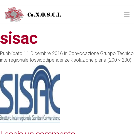
Tog
nav
sisac
Pubblicato il
1 Dicembre 2016
in
Convocazione Gruppo Tecnico
interregionale tossicodipendenze
Risoluzione piena (200 × 200)