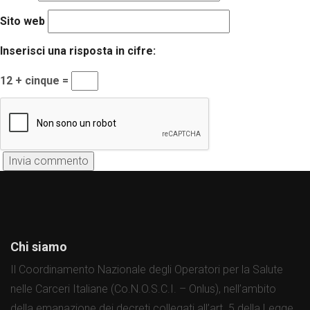
Sito web
Inserisci una risposta in cifre:
12 + cinque =
Chi siamo
Il Coordinamento Nazionale degli Operatori per la Salute
nelle Carceri Italiane (Co.N.O.S.C.I. – Onlus), nell’ambito
della emanazione dei decreti collegati all’art. 5 della Legge