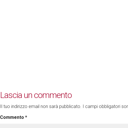
Lascia un commento
Il tuo indirizzo email non sarà pubblicato.
I campi obbligatori s
Commento
*