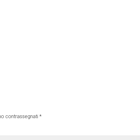
ono contrassegnati
*