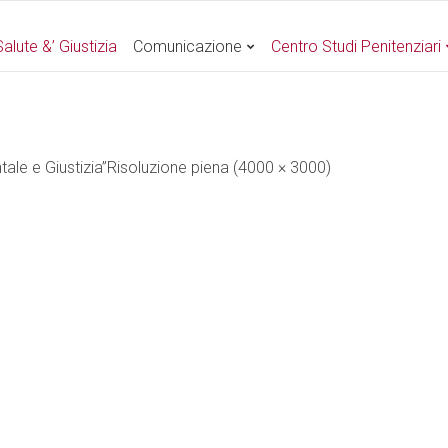
alute &’ Giustizia
Comunicazione
Centro Studi Penitenziari
ale e Giustizia”
Risoluzione piena (4000 × 3000)