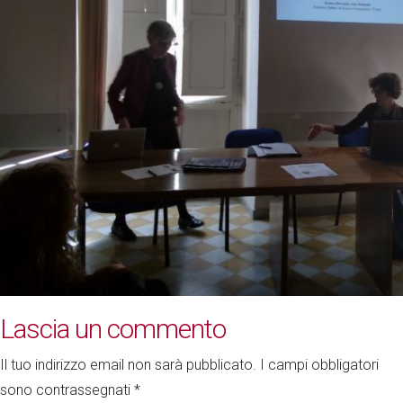
Lascia un commento
Il tuo indirizzo email non sarà pubblicato.
I campi obbligatori
sono contrassegnati
*