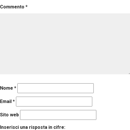
Commento
*
Nome
*
Email
*
Sito web
Inserisci una risposta in cifre: