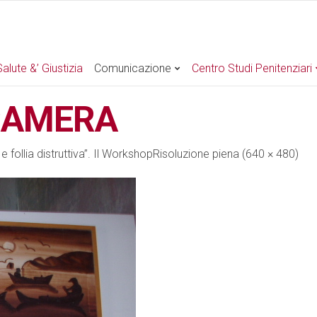
alute &’ Giustizia
Comunicazione
Centro Studi Penitenziari
CAMERA
e follia distruttiva”. Il Workshop
Risoluzione piena (640 × 480)