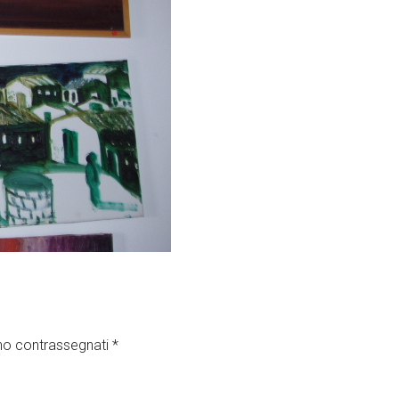
ono contrassegnati
*