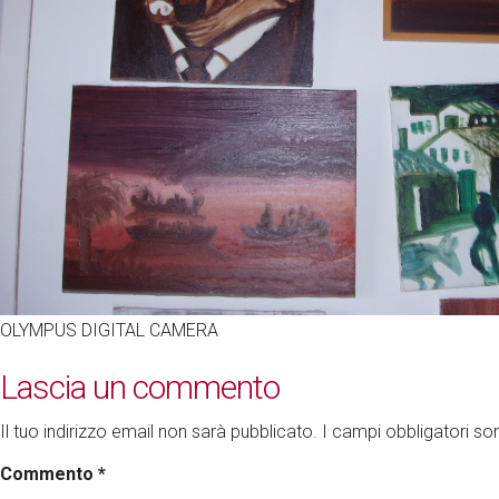
OLYMPUS DIGITAL CAMERA
Lascia un commento
Il tuo indirizzo email non sarà pubblicato.
I campi obbligatori s
Commento
*