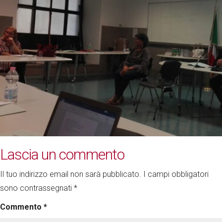
Lascia un commento
Il tuo indirizzo email non sarà pubblicato.
I campi obbligatori
sono contrassegnati
*
Commento
*