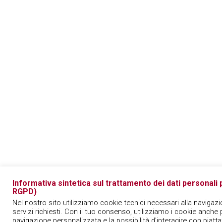
Informativa sintetica sul trattamento dei dati personali pe
RGPD)
Nel nostro sito utilizziamo cookie tecnici necessari alla navigazi
servizi richiesti. Con il tuo consenso, utilizziamo i cookie anche p
navigazione personalizzata e la possibilità d'interagire con piatt