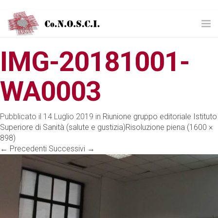
Tog
nav
IMG-20181001-
WA0003
Pubblicato il
14 Luglio 2019
in
Riunione gruppo editoriale Istituto
Superiore di Sanità (salute e gustizia)
Risoluzione piena (1600 ×
898)
←
Precedenti
Successivi
→