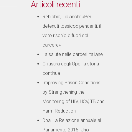
Articoli recenti
Rebibbia, Libianchi: «Per
detenuti tossicodipendenti, il
vero rischio è fuori dal
carcere»
La salute nelle carceri italiane
Chiusura degli Opg: la storia
continua
Improving Prison Conditions
by Strengthening the
Monitoring of HIV, HCV, TB and
Harm Reduction
Dpa, La Relazione annuale al
Parlamento 2015. Uno