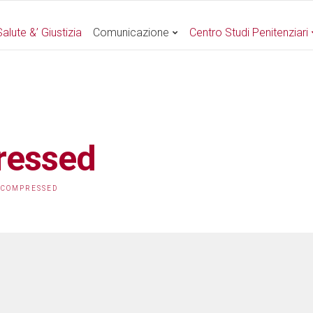
alute &’ Giustizia
Comunicazione
Centro Studi Penitenziari
essed
_COMPRESSED