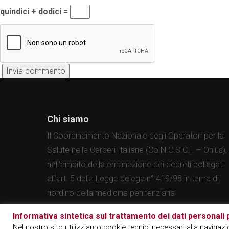
quindici + dodici =
Chi siamo
Il Coordinamento Nazionale degli Operatori per la
Salute nelle Carceri Italiane (Co.N.O.S.C.I. – Onlus),
nell’ambito della emanazione dei decreti collegati
all’art. 5 della Legge delega n° 419/98 in tema di
riordino della medicina penitenziaria
Informativa sintetica sul trattamento dei dati personali p
© 1997-2026. Designed by
3Nastri
Nel nostro sito utilizziamo cookie tecnici necessari alla navigazion