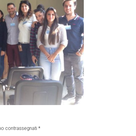
ono contrassegnati
*