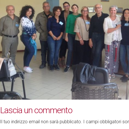
Lascia un commento
Il tuo indirizzo email non sarà pubblicato.
I campi obbligatori s