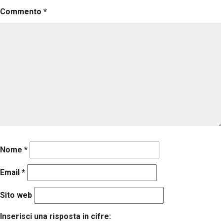
Commento
*
Nome
*
Email
*
Sito web
Inserisci una risposta in cifre: