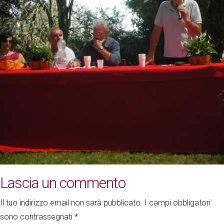
Lascia un commento
Il tuo indirizzo email non sarà pubblicato.
I campi obbligatori
sono contrassegnati
*