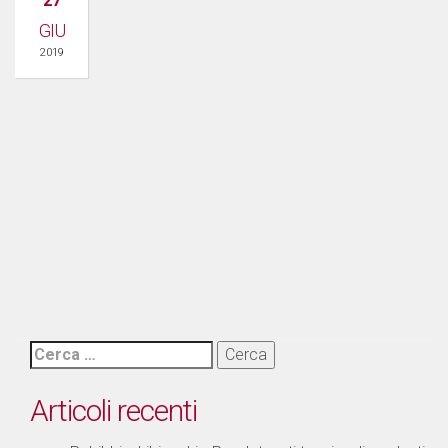
27
GIU
2019
Ricerca
per:
Articoli recenti