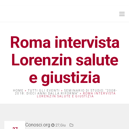
Tog
nav
Roma intervista
Lorenzin salute
e giustizia
HOME
»
TUTTI GLI EVENTI
»
SEMINARIO DI STUDIO: “2008-
2018: DIECI ANNI DALLA RIFORMA”
»
ROMA INTERVISTA
LORENZIN SALUTE E GIUSTIZIA
Conosci.org
27,Giu